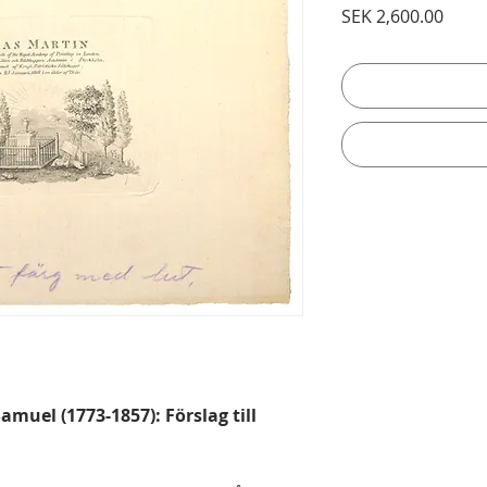
Price
SEK 2,600.00
amuel (1773-1857): Förslag till