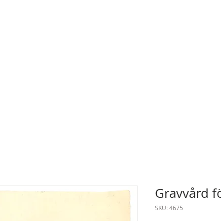
Gravvård fö
SKU: 4675