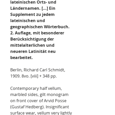
lateinischen Orts- und
Ländernamen. [...] Ein
Supplement zu jedem
lateinischen und
geographischen Wörterbuch.
2. Auflage, mit besonderer
Berücksichtigung der
mittelalterlichen und
neueren Latinität neu
bearbeitet.
Berlin, Richard Carl Schmidt,
1909. 8vo. [viii] + 348 pp.
Contemporary half vellum,
marbled sides, gilt monogram
on front cover of Arvid Posse
(Gustaf Hedberg). Insignificant
surface wear, vellum very lightly