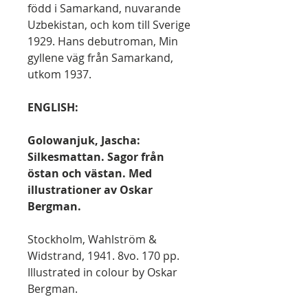
född i Samarkand, nuvarande
Uzbekistan, och kom till Sverige
1929. Hans debutroman, Min
gyllene väg från Samarkand,
utkom 1937.
ENGLISH:
Golowanjuk, Jascha:
Silkesmattan. Sagor från
östan och västan. Med
illustrationer av Oskar
Bergman.
Stockholm, Wahlström &
Widstrand, 1941. 8vo. 170 pp.
Illustrated in colour by Oskar
Bergman.