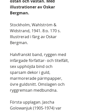
östan och västan. Med
illustrationer av Oskar
Bergman.
Stockholm, Wahlström &
Widstrand, 1941. 8:o. 170 s.
Illustrerad i färg av Oskar
Bergman.
Halvfranskt band, ryggen med
infärgade författar- och titelfält,
sex upphöjda bind och
sparsam dekor i guld,
marmorerade pärmpapper,
övre guldsnitt. Omslagen och
ryggremsan medbundna.
Första upplagan. Jascha
Golowanjuk (1905-1974) var