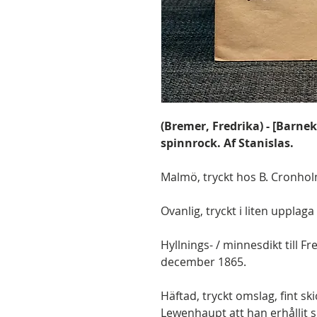
(Bremer, Fredrika) - [Barne
spinnrock. Af Stanislas.
Malmö, tryckt hos B. Cronholm
Ovanlig, tryckt i liten upplaga
Hyllnings- / minnesdikt till F
december 1865.
Häftad, tryckt omslag, fint sk
Lewenhaupt att han erhållit sk