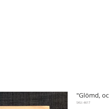
"Glömd, oc
SKU: 4617