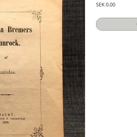
Price
SEK 0.00