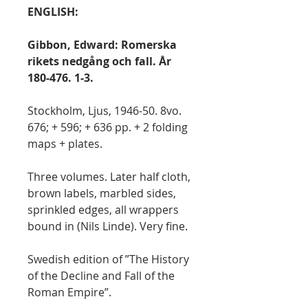
ENGLISH:
Gibbon, Edward: Romerska
rikets nedgång och fall. År
180-476. 1-3.
Stockholm, Ljus, 1946-50. 8vo.
676; + 596; + 636 pp. + 2 folding
maps + plates.
Three volumes. Later half cloth,
brown labels, marbled sides,
sprinkled edges, all wrappers
bound in (Nils Linde). Very fine.
Swedish edition of ”The History
of the Decline and Fall of the
Roman Empire”.