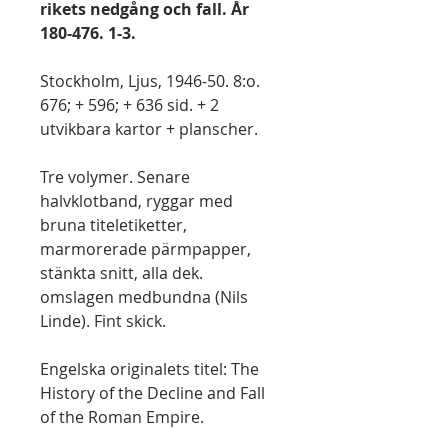
rikets nedgång och fall. År
180-476. 1-3.
Stockholm, Ljus, 1946-50. 8:o.
676; + 596; + 636 sid. + 2
utvikbara kartor + planscher.
Tre volymer. Senare
halvklotband, ryggar med
bruna titeletiketter,
marmorerade pärmpapper,
stänkta snitt, alla dek.
omslagen medbundna (Nils
Linde). Fint skick.
Engelska originalets titel: The
History of the Decline and Fall
of the Roman Empire.