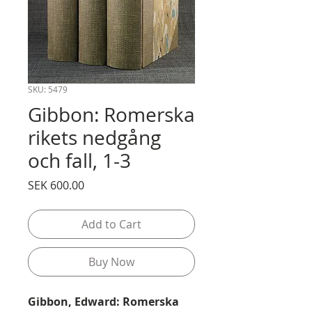
SKU: 5479
Gibbon: Romerska
rikets nedgång
och fall, 1-3
Price
SEK 600.00
Add to Cart
Buy Now
Gibbon, Edward: Romerska