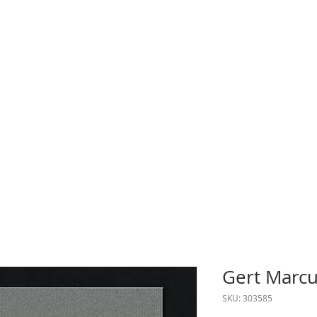
Gert Marcu
SKU: 303585