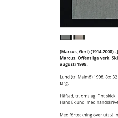
(Marcus, Gert) (1914-2008) -
Marcus. Offentliga verk. S
augusti 1998.
Lund (tr. Malmö) 1998. 8:o 32 
färg.
Häftad, tr. omslag. Fint skick
Hans Eklund, med handskrivet
Med förteckning över utställni