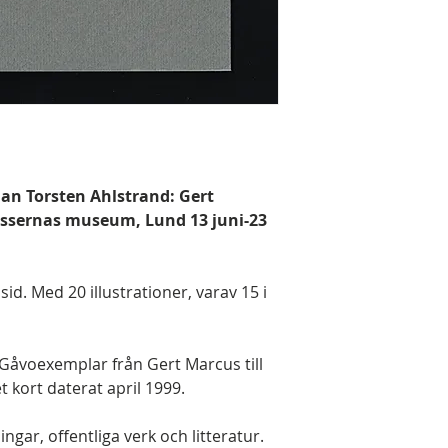
 Jan Torsten Ahlstrand: Gert
kissernas museum, Lund 13 juni-23
sid. Med 20 illustrationer, varav 15 i
. Gåvoexemplar från Gert Marcus till
 kort daterat april 1999.
ngar, offentliga verk och litteratur.