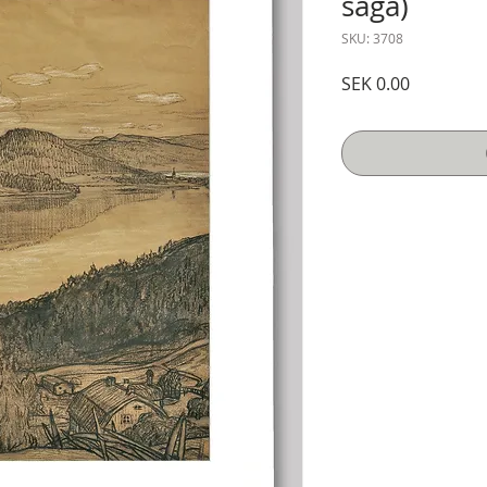
saga)
SKU: 3708
Price
SEK 0.00