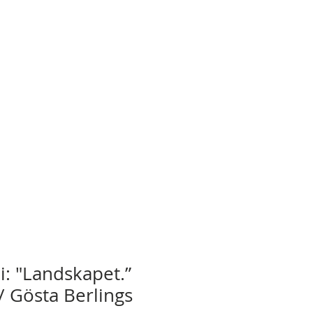
i: "Landskapet.”
/ Gösta Berlings