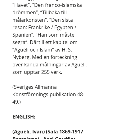
”Havet”, ”Den franco-islamska
drömmen”, ”Tillbaka till
målarkonsten”, ”Den sista
resan: Frankrike / Egypten /
Spanien”, ”Han som måste
segra”. Därtill ett kapitel om
”Aguéli och Islam” av H. S.
Nyberg. Med en förteckning
över kända målningar av Agueli,
som upptar 255 verk.
(Sveriges Allmänna
Konstförenings publikation 48-
49.)
ENGLISH:
(Aguéli, Ivan) (Sala 1869-1917