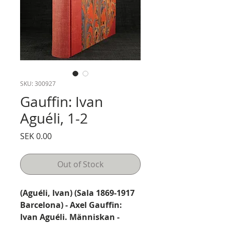
SKU: 300927
Gauffin: Ivan
Aguéli, 1-2
Price
SEK 0.00
Out of Stock
(Aguéli, Ivan) (Sala 1869-1917
Barcelona) - Axel Gauffin:
Ivan Aguéli. Människan -