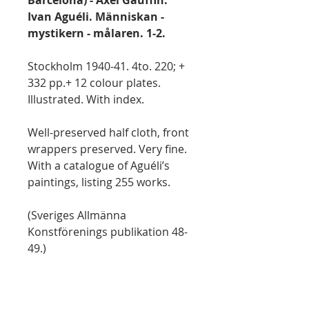
Barcelona) - Axel Gauffin:
Ivan Aguéli. Människan -
mystikern - målaren. 1-2.
Stockholm 1940-41. 4to. 220; +
332 pp.+ 12 colour plates.
Illustrated. With index.
Well-preserved half cloth, front
wrappers preserved. Very fine.
With a catalogue of Aguéli’s
paintings, listing 255 works.
(Sveriges Allmänna
Konstförenings publikation 48-
49.)