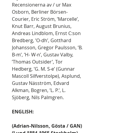
Recensionerna av / ur Max
Osborn, Berliner Börsen-
Courier, Eric Ström, ’Marcelle’,
Knut Barr, August Brunius,
Andreas Lindblom, Ernst C:son
Bredberg, ’O-dh’, Gotthard
Johansson, Gregor Paulsson, ’B.
B-m’, ’H- W-n’, Gustav Valby,
’Thomas Outsider’, Tor
Hedberg, ’G. M. S-e’ (Gunnar
Mascoll Silfverstolpe), Asplund,
Gustav Näsström, Edvard
Alkman, Bogren, ’L. P.’, L.
Sjöberg, Nils Palmgren.
ENGLISH:
(Adrian-Nilsson, Gösta / GAN)