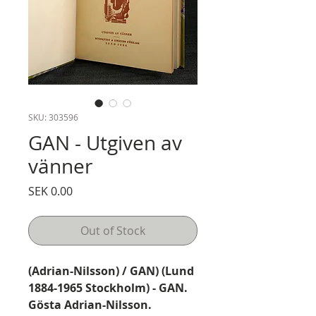
SKU: 303596
GAN - Utgiven av
vänner
Price
SEK 0.00
Out of Stock
(Adrian-Nilsson) / GAN) (Lund
1884-1965 Stockholm) - GAN.
Gösta Adrian-Nilsson.