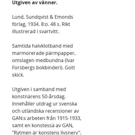
Utgiven av vänner.
Lund, Sundqvist & Emonds
förlag, 1934. 8:o. 48 s. Rikt
illustrerad i svartvitt.
Samtida halvklotband med
marmorerade pärmpapper,
omslagen medbundna (Ivar
Forsbergs bokbinderi). Gott
skick.
Utgiven i samband med
konstnärens 50-årsdag.
Innehåller utdrag ur svenska
och utländska recensioner av
GAN:s arbeten från 1915-1933,
samt en konstessä av GAN,
"Rytmen är konstens livsnerv".