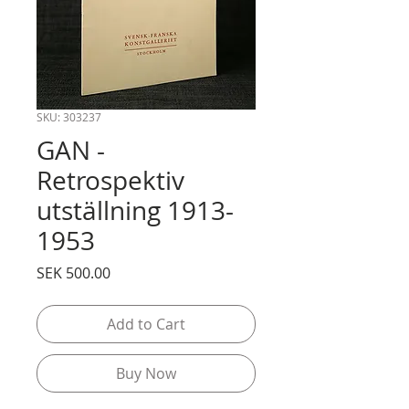
SKU: 303237
GAN -
Retrospektiv
utställning 1913-
1953
Price
SEK 500.00
Add to Cart
Buy Now