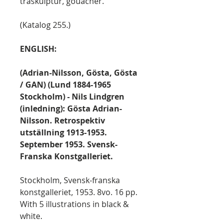
träskulptur, gouacher.
(Katalog 255.)
ENGLISH:
(Adrian-Nilsson, Gösta, Gösta
/ GAN) (Lund 1884-1965
Stockholm) - Nils Lindgren
(inledning): Gösta Adrian-
Nilsson. Retrospektiv
utställning 1913-1953.
September 1953. Svensk-
Franska Konstgalleriet.
Stockholm, Svensk-franska
konstgalleriet, 1953. 8vo. 16 pp.
With 5 illustrations in black &
white.