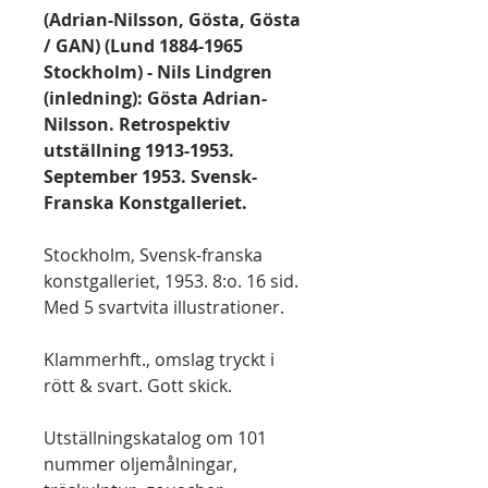
(Adrian-Nilsson, Gösta, Gösta
/ GAN) (Lund 1884-1965
Stockholm) - Nils Lindgren
(inledning): Gösta Adrian-
Nilsson. Retrospektiv
utställning 1913-1953.
September 1953. Svensk-
Franska Konstgalleriet.
Stockholm, Svensk-franska
konstgalleriet, 1953. 8:o. 16 sid.
Med 5 svartvita illustrationer.
Klammerhft., omslag tryckt i
rött & svart. Gott skick.
Utställningskatalog om 101
nummer oljemålningar,