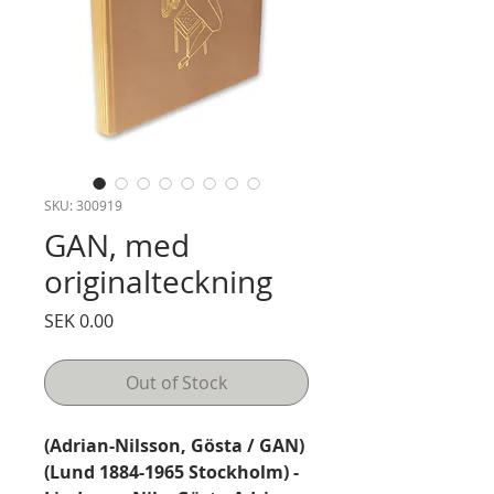
SKU: 300919
GAN, med
originalteckning
Price
SEK 0.00
Out of Stock
(Adrian-Nilsson, Gösta / GAN)
(Lund 1884-1965 Stockholm) -