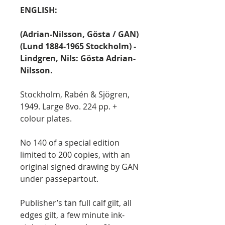
ENGLISH:
(Adrian-Nilsson, Gösta / GAN)
(Lund 1884-1965 Stockholm) -
Lindgren, Nils: Gösta Adrian-
Nilsson.
Stockholm, Rabén & Sjögren,
1949. Large 8vo. 224 pp. +
colour plates.
No 140 of a special edition
limited to 200 copies, with an
original signed drawing by GAN
under passepartout.
Publisher’s tan full calf gilt, all
edges gilt, a few minute ink-