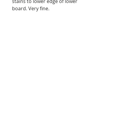
stains to lower edge of lower
board. Very fine.