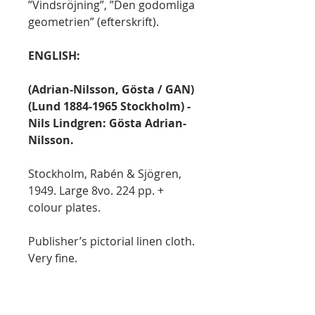
”Vindsröjning”, ”Den godomliga
geometrien” (efterskrift).
ENGLISH:
(Adrian-Nilsson, Gösta / GAN)
(Lund 1884-1965 Stockholm) -
Nils Lindgren: Gösta Adrian-
Nilsson.
Stockholm, Rabén & Sjögren,
1949. Large 8vo. 224 pp. +
colour plates.
Publisher’s pictorial linen cloth.
Very fine.