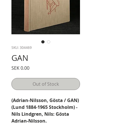
SKU: 304469
GAN
Price
SEK 0.00
Out of Stock
(Adrian-Nilsson, Gösta / GAN)
(Lund 1884-1965 Stockholm) -
Nils Lindgren, Nils: Gösta
Adrian-Nilsson.