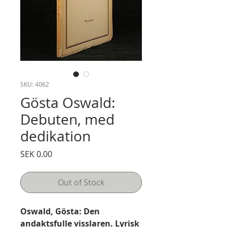
SKU: 4062
Gösta Oswald:
Debuten, med
dedikation
Price
SEK 0.00
Out of Stock
Oswald, Gösta: Den
andaktsfulle visslaren. Lyrisk