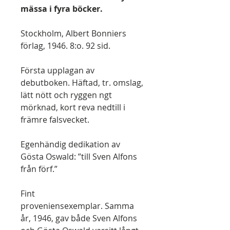
mässa i fyra böcker.
Stockholm, Albert Bonniers
förlag, 1946. 8:o. 92 sid.
Första upplagan av
debutboken. Häftad, tr. omslag,
lätt nött och ryggen ngt
mörknad, kort reva nedtill i
främre falsvecket.
Egenhändig dedikation av
Gösta Oswald: ”till Sven Alfons
från förf.”
Fint
proveniensexemplar. Samma
år, 1946, gav både Sven Alfons