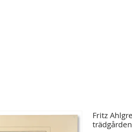
Fritz Ahlg
trädgården