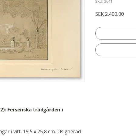
SKU: 3641
Price
SEK 2,400.00
02): Fersenska trädgården i
gar i vitt. 19,5 x 25,8 cm. Osignerad