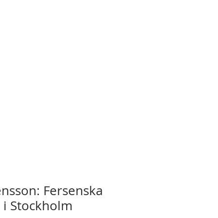
rensson: Fersenska
 i Stockholm