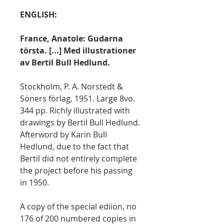
ENGLISH:
France, Anatole: Gudarna
törsta. [...] Med illustrationer
av Bertil Bull Hedlund.
Stockholm, P. A. Norstedt &
Söners förlag, 1951. Large 8vo.
344 pp. Richly illustrated with
drawings by Bertil Bull Hedlund.
Afterword by Karin Bull
Hedlund, due to the fact that
Bertil did not entirely complete
the project before his passing
in 1950.
A copy of the special ediion, no
176 of 200 numbered copies in