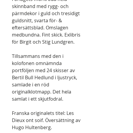
skinnband med rygg- och
pärmdekor i guld och tresidigt
guldsnitt, svarta för- &
eftersättsblad. Omslagen
medbundna. Fint skick. Exlibris
för Birgit och Stig Lundgren.
Tillsammans med den i
kolofonen omnämnda
portföljen med 24 skisser av
Bertil Bull Hedlund i ljustryck,
samlade i en röd
originalklotmapp. Det hela
samlat i ett skjutfodral.
Franska originalets titel: Les
Dieux ont soif. Översättning av
Hugo Hultenberg.