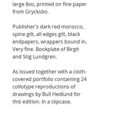
large 8vo, printed on fine paper
from Grycksbo.
Publisher’s dark red morocco,
spine gilt, all edges gilt, black
endpapers, wrappers bound in.
Very fine. Bookplate of Birgit
and Stig Lundgren.
As issued together with a cloth-
covered portfolio containing 24
collotype reproductions of
drawings by Bull Hedlund for
this edition. In a slipcase.