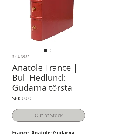
SKU: 3982
Anatole France |
Bull Hedlund:
Gudarna törsta
Price
SEK 0.00
Out of Stock
France, Anatole: Gudarna