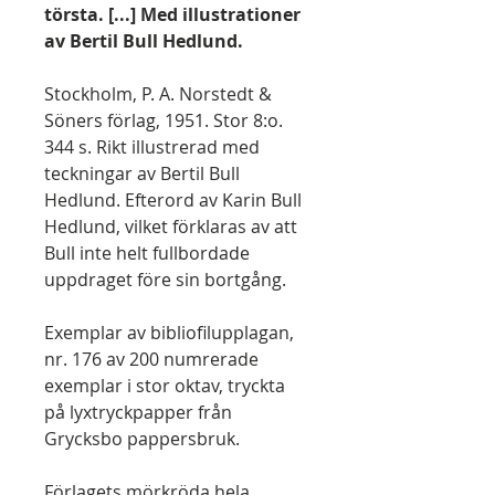
törsta. [...] Med illustrationer
av Bertil Bull Hedlund.
Stockholm, P. A. Norstedt &
Söners förlag, 1951. Stor 8:o.
344 s. Rikt illustrerad med
teckningar av Bertil Bull
Hedlund. Efterord av Karin Bull
Hedlund, vilket förklaras av att
Bull inte helt fullbordade
uppdraget före sin bortgång.
Exemplar av bibliofilupplagan,
nr. 176 av 200 numrerade
exemplar i stor oktav, tryckta
på lyxtryckpapper från
Grycksbo pappersbruk.
Förlagets mörkröda hela