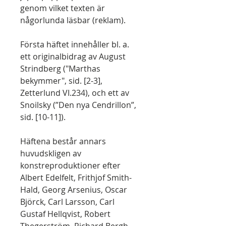
genom vilket texten är
någorlunda läsbar (reklam).
Första häftet innehåller bl. a.
ett originalbidrag av August
Strindberg ("Marthas
bekymmer", sid. [2-3],
Zetterlund VI.234), och ett av
Snoilsky (”Den nya Cendrillon”,
sid. [10-11]).
Häftena består annars
huvudskligen av
konstreproduktioner efter
Albert Edelfelt, Frithjof Smith-
Hald, Georg Arsenius, Oscar
Björck, Carl Larsson, Carl
Gustaf Hellqvist, Robert