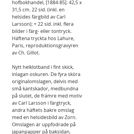
hofbokhandel, [1884-85]. 42,5 x
31,5 cm. 22 sid. (inkl. en
helsides färgbild av Carl
Larsson); + 22 sid. inkl. flera
bilder i färg- eller tontryck.
Häftena tryckta hos Lahure,
Paris, reproduktionsgravyren
av Ch. Gillot.
Nytt helklotband i fint skick,
inlagan oskuren. De fyra sköra
originalomslagen, delvis med
små kantskador, medbundna
på slutet, de främre med motiv
av Carl Larsson i färgtryck,
andra häftets bakre omslag
med en helsidesbild av Zorn.
Omslagen är uppfodrade på
japanpapper på baksidan,