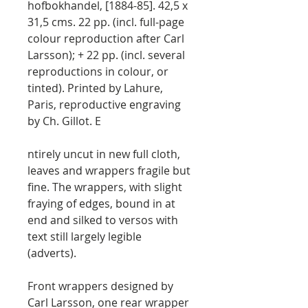
hofbokhandel, [1884-85]. 42,5 x
31,5 cms. 22 pp. (incl. full-page
colour reproduction after Carl
Larsson); + 22 pp. (incl. several
reproductions in colour, or
tinted). Printed by Lahure,
Paris, reproductive engraving
by Ch. Gillot. E
ntirely uncut in new full cloth,
leaves and wrappers fragile but
fine. The wrappers, with slight
fraying of edges, bound in at
end and silked to versos with
text still largely legible
(adverts).
Front wrappers designed by
Carl Larsson, one rear wrapper