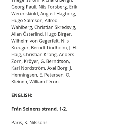
Thegerström, Richard Bergh,
Georg Pauli, Nils Forsberg, Erik
Werenskiold, August Hagborg,
Hugo Salmson, Alfred
Wahlberg, Christian Skredsvig,
Allan Österlind, Hugo Birger,
Wilhelm von Gegerfelt, Nils
Kreuger, Berndt Lindholm, J. H.
Haig, Christian Krohg, Anders
Zorn, Kröyer, G. Berndtson,
Karl Nordström, Axel Borg, J.
Henningsen, E. Petersen, O.
Kleineh, William Féron.
ENGLISH:
Från Seinens strand. 1-2.
Paris, K. Nilssons