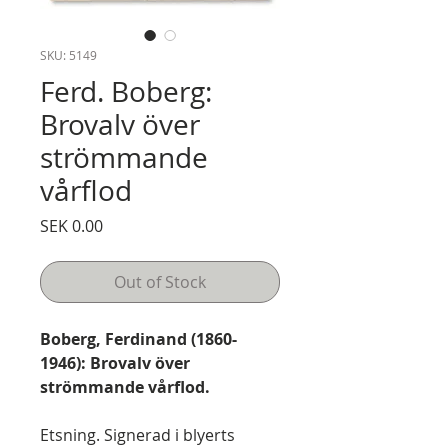
SKU: 5149
Ferd. Boberg:
Brovalv över
strömmande
vårflod
Price
SEK 0.00
Out of Stock
Boberg, Ferdinand (1860-
1946): Brovalv över
strömmande vårflod.
Etsning. Signerad i blyerts