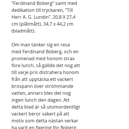
”Ferdinand Boberg” samt med
dedikation till tryckaren, ”Till
Herr A. G. Lundin”. 20,8 X 27,4
cm (plåtmått), 34,7 x 44,2 cm
(bladmått).
Om man tänker sig en resa
med Ferdinand Boberg, och en
promenad med honom strax
före lunch, så gällde det nog att
till varje pris distrahera honom
från att upptäcka ett vackert
brospann över strömmande
vatten, annars blev det nog
ingen lunch den dagen. Att
detta blad är så utomordentligt
vackert beror säkert på att
motiv som detta nästan verkar
ha varit en fixering för Boberg,