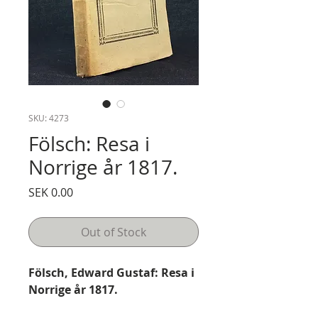
SKU: 4273
Fölsch: Resa i
Norrige år 1817.
Price
SEK 0.00
Out of Stock
Fölsch, Edward Gustaf: Resa i
Norrige år 1817.