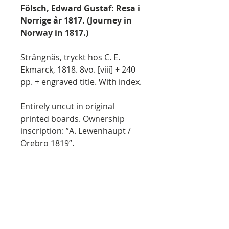
Fölsch, Edward Gustaf: Resa i
Norrige år 1817. (Journey in
Norway in 1817.)
Strängnäs, tryckt hos C. E.
Ekmarck, 1818. 8vo. [viii] + 240
pp. + engraved title. With index.
Entirely uncut in original
printed boards. Ownership
inscription: ”A. Lewenhaupt /
Örebro 1819”.