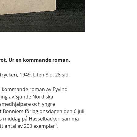
arrot. Ur en kommande roman.
yckeri, 1949. Liten 8:o. 28 sid.
 en kommande roman av Eyvind
ning av Sjunde Nordiska
smedhjälpare och yngre
 Bonniers förlag onsdagen den 6 juli
ets middag på Hasselbacken samma
ett antal av 200 exemplar".