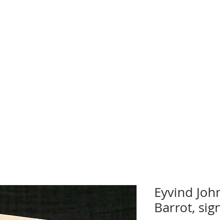
Eyvind Joh
Barrot, sig