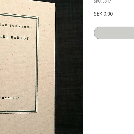
SKU: 5047
Price
SEK 0.00