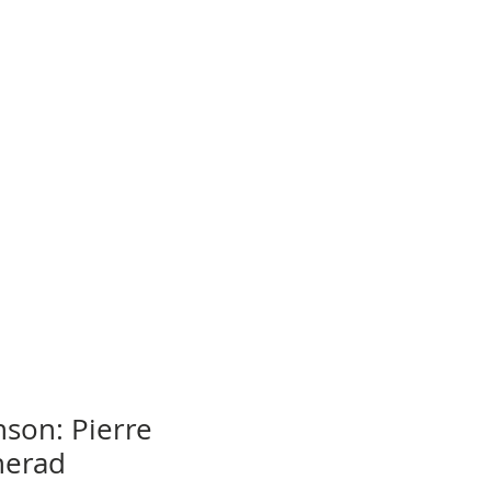
nson: Pierre
nerad