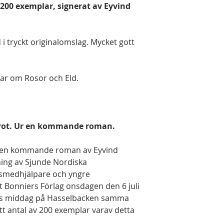
200 exemplar, signerat av Eyvind
i tryckt originalomslag. Mycket gott
r om Rosor och Eld.
arrot. Ur en kommande roman.
ur en kommande roman av Eyvind
ning av Sjunde Nordiska
smedhjälpare och yngre
 Bonniers Förlag onsdagen den 6 juli
ets middag på Hasselbacken samma
 ett antal av 200 exemplar varav detta