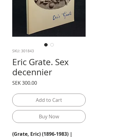
SKU: 301843
Eric Grate. Sex
decennier
Price
SEK 300.00
Add to Cart
Buy Now
(Grate, Eric) (1896-1983) |