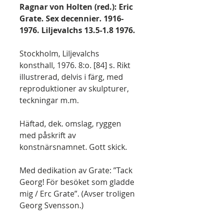
Ragnar von Holten (red.): Eric
Grate. Sex decennier. 1916-
1976. Liljevalchs 13.5-1.8 1976.
Stockholm, Liljevalchs
konsthall, 1976. 8:o. [84] s. Rikt
illustrerad, delvis i färg, med
reproduktioner av skulpturer,
teckningar m.m.
Häftad, dek. omslag, ryggen
med påskrift av
konstnärsnamnet. Gott skick.
Med dedikation av Grate: ”Tack
Georg! För besöket som gladde
mig / Erc Grate”. (Avser troligen
Georg Svensson.)