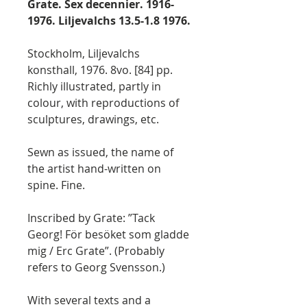
Grate. Sex decennier. 1916-
1976. Liljevalchs 13.5-1.8 1976.
Stockholm, Liljevalchs
konsthall, 1976. 8vo. [84] pp.
Richly illustrated, partly in
colour, with reproductions of
sculptures, drawings, etc.
Sewn as issued, the name of
the artist hand-written on
spine. Fine.
Inscribed by Grate: ”Tack
Georg! För besöket som gladde
mig / Erc Grate”. (Probably
refers to Georg Svensson.)
With several texts and a