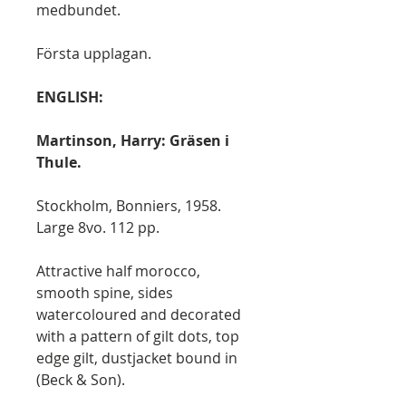
medbundet.
Första upplagan.
ENGLISH:
Martinson, Harry: Gräsen i
Thule.
Stockholm, Bonniers, 1958.
Large 8vo. 112 pp.
Attractive half morocco,
smooth spine, sides
watercoloured and decorated
with a pattern of gilt dots, top
edge gilt, dustjacket bound in
(Beck & Son).