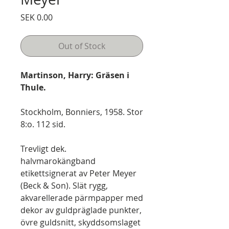
Price
SEK 0.00
Out of Stock
Martinson, Harry: Gräsen i
Thule.
Stockholm, Bonniers, 1958. Stor
8:o. 112 sid.
Trevligt dek.
halvmarokängband
etikettsignerat av Peter Meyer
(Beck & Son). Slät rygg,
akvarellerade pärmpapper med
dekor av guldpräglade punkter,
övre guldsnitt, skyddsomslaget