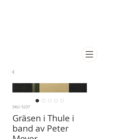
SKU: 5237
Gräsen i Thule i
band av Peter
Meyer