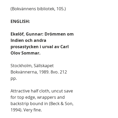
(Bokvännens bibliotek, 105.)
ENGLISH:
Ekelöf, Gunnar: Drömmen om
Indien och andra
prosastycken i urval av Carl
Olov Sommar.
Stockholm, Sällskapet
Bokvännerna, 1989. 8vo. 212
pp.
Attractive half cloth, uncut save
for top edge, wrappers and
backstrip bound in (Beck & Son,
1994). Very fine.