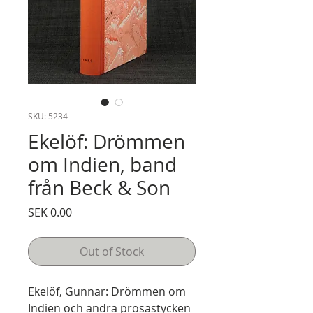
SKU: 5234
Ekelöf: Drömmen
om Indien, band
från Beck & Son
Price
SEK 0.00
Out of Stock
Ekelöf, Gunnar: Drömmen om
Indien och andra prosastycken