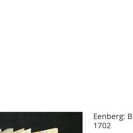
Eenberg: B
1702