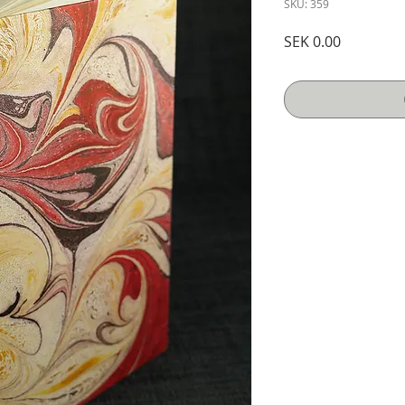
SKU: 359
Price
SEK 0.00