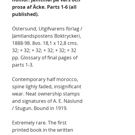
prosa af Äcke. Parts 1-6 (all
published).
Östersund, Utgifvarens förlag /
Jämtlandspostens Boktryckeri,
1888-98. 8vo. 18,1 x 12,8 cms.
32; + 32; + 32; + 32; + 32; + 32
pp. Glossary of final pages of
parts 1-3.
Contemporary half morocco,
spine lighly faded, insignificant
wear. Neat ownership stamps
and signatures of A. E. Näslund
/ Stugun. Bound in 1919.
Extremely rare. The first
printed book in the written