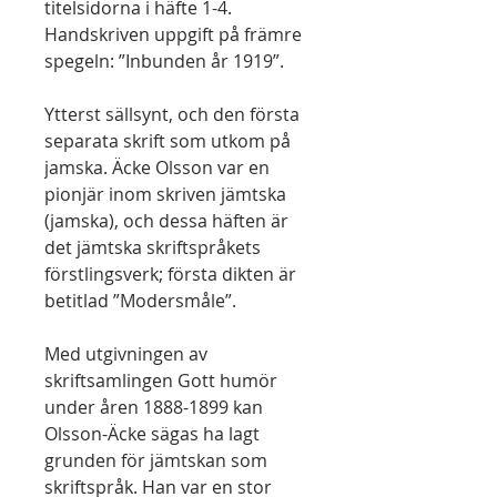
titelsidorna i häfte 1-4.
Handskriven uppgift på främre
spegeln: ”Inbunden år 1919”.
Ytterst sällsynt, och den första
separata skrift som utkom på
jamska. Äcke Olsson var en
pionjär inom skriven jämtska
(jamska), och dessa häften är
det jämtska skriftspråkets
förstlingsverk; första dikten är
betitlad ”Modersmåle”.
Med utgivningen av
skriftsamlingen Gott humör
under åren 1888-1899 kan
Olsson-Äcke sägas ha lagt
grunden för jämtskan som
skriftspråk. Han var en stor