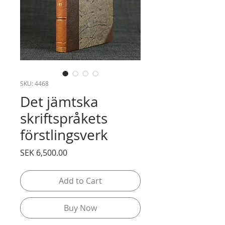
SKU: 4468
Det jämtska
skriftspråkets
förstlingsverk
Price
SEK 6,500.00
Add to Cart
Buy Now