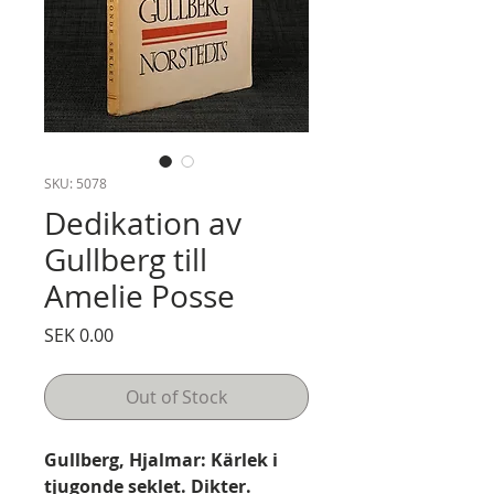
SKU: 5078
Dedikation av
Gullberg till
Amelie Posse
Price
SEK 0.00
Out of Stock
Gullberg, Hjalmar: Kärlek i
tjugonde seklet. Dikter.