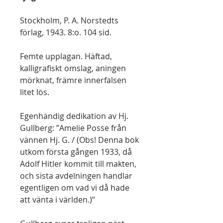
Stockholm, P. A. Norstedts
förlag, 1943. 8:o. 104 sid.
Femte upplagan. Häftad,
kalligrafiskt omslag, aningen
mörknat, främre innerfalsen
litet lös.
Egenhändig dedikation av Hj.
Gullberg: ”Amelie Posse från
vännen Hj. G. / (Obs! Denna bok
utkom första gången 1933, då
Adolf Hitler kommit till makten,
och sista avdelningen handlar
egentligen om vad vi då hade
att vänta i världen.)”