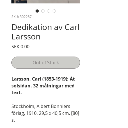
SKU: 302287
Dedikation av Carl
Larsson
Price
SEK 0.00
Out of Stock
Larsson, Carl (1853-1919): Åt
solsidan. 32 målningar med
text.
Stockholm, Albert Bonniers
förlag, 1910. 29,5 x 40,5 cm. [80]
s.