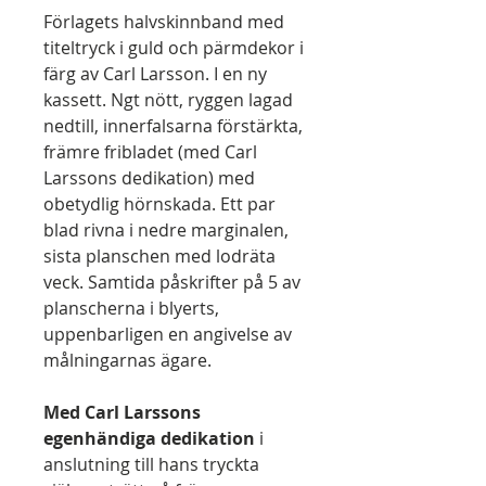
Förlagets halvskinnband med
titeltryck i guld och pärmdekor i
färg av Carl Larsson. I en ny
kassett. Ngt nött, ryggen lagad
nedtill, innerfalsarna förstärkta,
främre fribladet (med Carl
Larssons dedikation) med
obetydlig hörnskada. Ett par
blad rivna i nedre marginalen,
sista planschen med lodräta
veck. Samtida påskrifter på 5 av
planscherna i blyerts,
uppenbarligen en angivelse av
målningarnas ägare.
Med Carl Larssons
egenhändiga dedikation
i
anslutning till hans tryckta