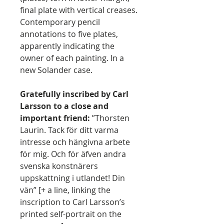
final plate with vertical creases.
Contemporary pencil
annotations to five plates,
apparently indicating the
owner of each painting. In a
new Solander case.
Gratefully inscribed by Carl
Larsson to a close and
important friend:
”Thorsten
Laurin. Tack för ditt varma
intresse och hängivna arbete
för mig. Och för äfven andra
svenska konstnärers
uppskattning i utlandet! Din
vän” [+ a line, linking the
inscription to Carl Larsson’s
printed self-portrait on the