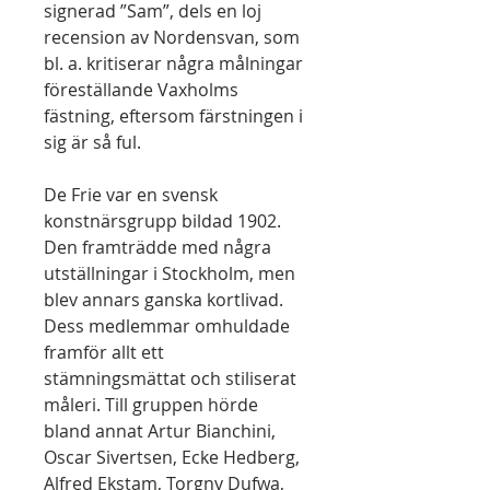
signerad ”Sam”, dels en loj
recension av Nordensvan, som
bl. a. kritiserar några målningar
föreställande Vaxholms
fästning, eftersom färstningen i
sig är så ful.
De Frie var en svensk
konstnärsgrupp bildad 1902.
Den framträdde med några
utställningar i Stockholm, men
blev annars ganska kortlivad.
Dess medlemmar omhuldade
framför allt ett
stämningsmättat och stiliserat
måleri. Till gruppen hörde
bland annat Artur Bianchini,
Oscar Sivertsen, Ecke Hedberg,
Alfred Ekstam, Torgny Dufwa,