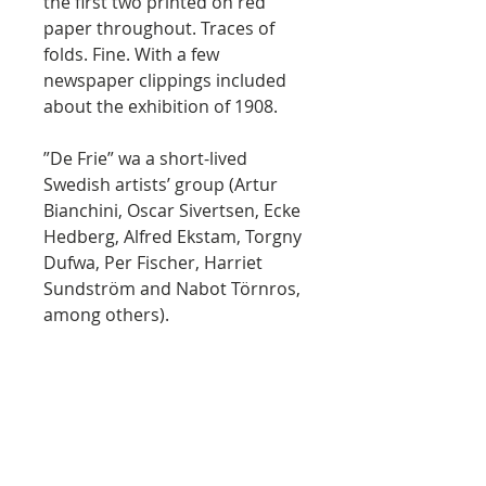
the first two printed on red
paper throughout. Traces of
folds. Fine. With a few
newspaper clippings included
about the exhibition of 1908.
”De Frie” wa a short-lived
Swedish artists’ group (Artur
Bianchini, Oscar Sivertsen, Ecke
Hedberg, Alfred Ekstam, Torgny
Dufwa, Per Fischer, Harriet
Sundström and Nabot Törnros,
among others).