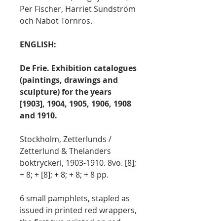
Per Fischer, Harriet Sundström
och Nabot Törnros.
ENGLISH:
De Frie. Exhibition catalogues
(paintings, drawings and
sculpture) for the years
[1903], 1904, 1905, 1906, 1908
and 1910.
Stockholm, Zetterlunds /
Zetterlund & Thelanders
boktryckeri, 1903-1910. 8vo. [8];
+ 8; + [8]; + 8; + 8; + 8 pp.
6 small pamphlets, stapled as
issued in printed red wrappers,