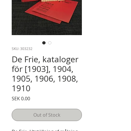
SKU: 303232
De Frie, kataloger
för [1903], 1904,
1905, 1906, 1908,
1910
Price
SEK 0.00
Out of Stock