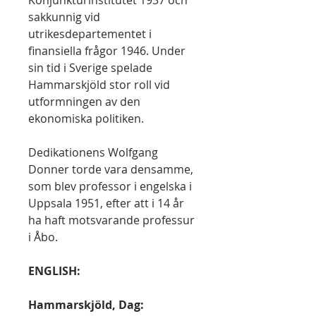
Konjunkturinstitutet 1937 och
sakkunnig vid
utrikesdepartementet i
finansiella frågor 1946. Under
sin tid i Sverige spelade
Hammarskjöld stor roll vid
utformningen av den
ekonomiska politiken.
Dedikationens Wolfgang
Donner torde vara densamme,
som blev professor i engelska i
Uppsala 1951, efter att i 14 år
ha haft motsvarande professur
i Åbo.
ENGLISH:
Hammarskjöld, Dag: