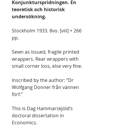
Konjunkturspridningen. En
teoretisk och historisk
undersökning.
Stockholm 1933. 8vo. [viii] + 266
pp.
Sewn as issued, fragile printed
wrappers. Rear wrappers with
small corner loss, else very fine.
Inscribed by the author: “Dr
Wolfgang Donner från vännen
förf.”
This is Dag Hammarskjöld’s
doctoral dissertation in
Economics.