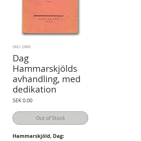
SKU: 2960
Dag
Hammarskjölds
avhandling, med
dedikation
Price
SEK 0.00
Out of Stock
Hammarskjöld, Dag: