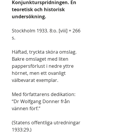
Konjunkturspridningen. En
teoretisk och historisk
undersökning.
Stockholm 1933. 8:o. [viii] + 266
s.
Häftad, tryckta sköra omslag.
Bakre omslaget med liten
pappersförlust i nedre yttre
hörnet, men ett ovanligt
välbevarat exemplar.
Med författarens dedikation:
“Dr Wolfgang Donner från
vännen förf.”
(Statens offentliga utredningar
1933:29.)