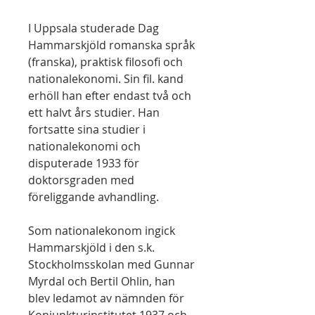
I Uppsala studerade Dag
Hammarskjöld romanska språk
(franska), praktisk filosofi och
nationalekonomi. Sin fil. kand
erhöll han efter endast två och
ett halvt års studier. Han
fortsatte sina studier i
nationalekonomi och
disputerade 1933 för
doktorsgraden med
föreliggande avhandling.
Som nationalekonom ingick
Hammarskjöld i den s.k.
Stockholmsskolan med Gunnar
Myrdal och Bertil Ohlin, han
blev ledamot av nämnden för