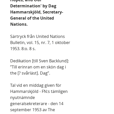
Determination' by Dag
Hammarskjöld, Secretary-
General of the United
Nations.
Särtryck från United Nations
Bulletin, vol. 15, nr. 7, 1 oktober
1953. 8:o. 8 s.
Dedikation [till Sven Backlund]:
”Till erinran om en skön dag i
the [? svårläst]. Dag”.
Tal vid en middag given för
Hammarskjöld - FN:s tämligen
nyutnämnde
generalsekreterare - den 14
september 1953 av The