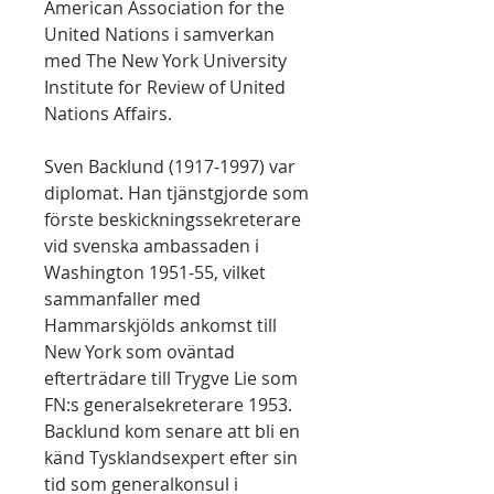
American Association for the
United Nations i samverkan
med The New York University
Institute for Review of United
Nations Affairs.
Sven Backlund (1917-1997) var
diplomat. Han tjänstgjorde som
förste beskickningssekreterare
vid svenska ambassaden i
Washington 1951-55, vilket
sammanfaller med
Hammarskjölds ankomst till
New York som oväntad
efterträdare till Trygve Lie som
FN:s generalsekreterare 1953.
Backlund kom senare att bli en
känd Tysklandsexpert efter sin
tid som generalkonsul i