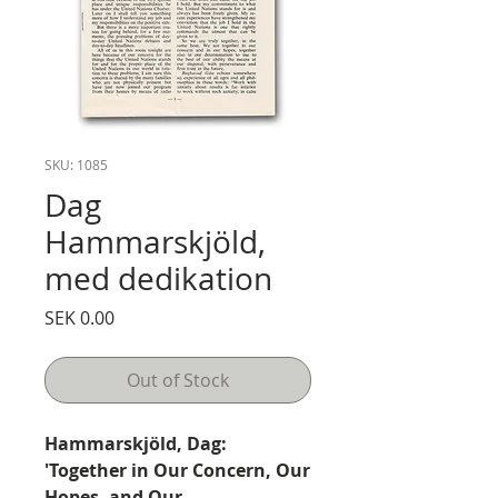
SKU: 1085
Dag
Hammarskjöld,
med dedikation
Price
SEK 0.00
Out of Stock
Hammarskjöld, Dag:
'Together in Our Concern, Our
Hopes, and Our