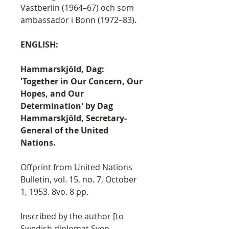
Västberlin (1964–67) och som
ambassadör i Bonn (1972–83).
ENGLISH:
Hammarskjöld, Dag:
'Together in Our Concern, Our
Hopes, and Our
Determination' by Dag
Hammarskjöld, Secretary-
General of the United
Nations.
Offprint from United Nations
Bulletin, vol. 15, no. 7, October
1, 1953. 8vo. 8 pp.
Inscribed by the author [to
Swedish diplomat Sven