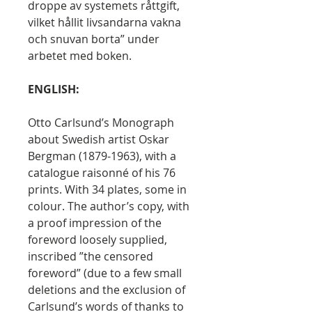
droppe av systemets råttgift,
vilket hållit livsandarna vakna
och snuvan borta” under
arbetet med boken.
ENGLISH:
Otto Carlsund’s Monograph
about Swedish artist Oskar
Bergman (1879-1963), with a
catalogue raisonné of his 76
prints. With 34 plates, some in
colour. The author’s copy, with
a proof impression of the
foreword loosely supplied,
inscribed ”the censored
foreword” (due to a few small
deletions and the exclusion of
Carlsund’s words of thanks to