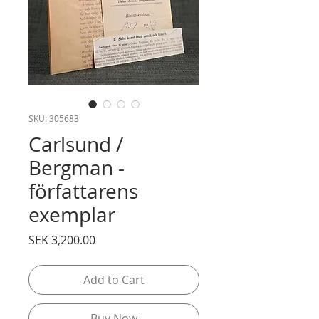
SKU: 305683
Carlsund /
Bergman -
författarens
exemplar
Price
SEK 3,200.00
Add to Cart
Buy Now