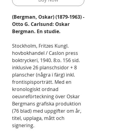
(Bergman, Oskar) (1879-1963) -
Otto G. Carlsund: Oskar
Bergman. En studie.
Stockholm, Fritzes Kungl.
hovbokhandel / Caslon press
boktryckeri, 1940. 8:o. 156 sid.
inklusive 26 planschsidor + 8
planscher (några i färg) inkl.
frontispisporträtt. Med en
kronologiskt ordnad
oeuvreförteckning över Oskar
Bergmans grafiska produktion
(76 blad) med uppgifter om år,
titel, upplaga, mått och
signering.