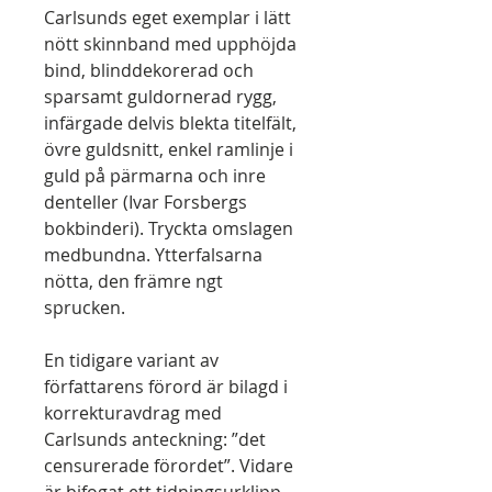
Carlsunds eget exemplar i lätt
nött skinnband med upphöjda
bind, blinddekorerad och
sparsamt guldornerad rygg,
infärgade delvis blekta titelfält,
övre guldsnitt, enkel ramlinje i
guld på pärmarna och inre
denteller (Ivar Forsbergs
bokbinderi). Tryckta omslagen
medbundna. Ytterfalsarna
nötta, den främre ngt
sprucken.
En tidigare variant av
författarens förord är bilagd i
korrekturavdrag med
Carlsunds anteckning: ”det
censurerade förordet”. Vidare