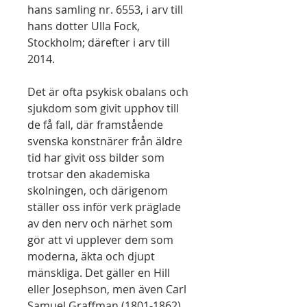
hans samling nr. 6553, i arv till
hans dotter Ulla Fock,
Stockholm; därefter i arv till
2014.
Det är ofta psykisk obalans och
sjukdom som givit upphov till
de få fall, där framstående
svenska konstnärer från äldre
tid har givit oss bilder som
trotsar den akademiska
skolningen, och därigenom
ställer oss inför verk präglade
av den nerv och närhet som
gör att vi upplever dem som
moderna, äkta och djupt
mänskliga. Det gäller en Hill
eller Josephson, men även Carl
Samuel Graffman (1801-1862),