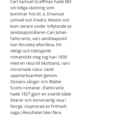
Carl Samuel Graffman hade fått
sin tidiga skolning som
konstnär hos bl. a. Emanuel
Limnell och Fredric Westin och
kom senare under inflytande av
landskapsmålaren Carl Johan
Fahlcrantz, vars landskapsstil
han försökte efterlikna. Ett
viktigt och tidstypiskt
romantiskt steg tog han 1830
med en resa till Skottland, vars
storartade natur väckt
uppmärksamhet genom
Ossians sånger och Walter
Scotts romaner. (Fahlcrantz
hade 1827 gjort en snarlik både
litterär och konstnärlig resa i
Norge, inspirerad av Frithiofs
saga.) Resultatet blev flera