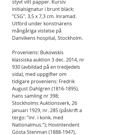
styvt vitt papper. Kursiv
initialsignatur i brunt bläck:
”CSG". 3,5 x 7,3 cm. Inramad.
Utförd under konstnärens
mångåriga vistelse på
Danvikens hospital, Stockholm.
Proveniens: Bukowskis
klassiska auktion 3 dec. 2014, nr
930 (avbildad på en tredjedels
sida), med uppgifter om
tidigare proveniens: Fredrik
August Dahlgren (1816-1895),
hans samling nr 398;
Stockholms Auktionsverk, 26
januari 1929, nr. 285 (påskrift a
tergo: ”inr. i konk. med
Nationalmus.”); Hovintendent
Gösta Stenman (1888-1947),