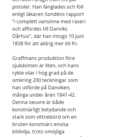
pistoler. Han fänglades och föll
enligt läkaren Sondéns rapport
”i complett vansinne med raseri
och affördes till Danviks
Dårhus”, där han intogs 10 juni
1838 för att aldrig mer bli fri.
Graffmans produktion före
sjukdomen är liten, och hans
rykte vilar i hög grad på de
omkring 200 teckningar som
han utförde på Danviken,
många under åren 1841-42.
Denna oeuvre är både
konstnärligt betydande och
stark som vittnebörd om en
bruten konstnärs envisa
bildvilja, trots omöjliga