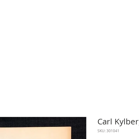
Carl Kylbe
SKU: 301041