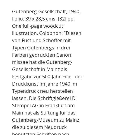
Gutenberg-Gesellschaft, 1940.
Folio. 39 x 28,5 cms. [32] pp.
One full-page woodcut
illustration. Colophon: ”Diesen
von Fust und Schöffer mit
Typen Gutenbergs in drei
Farben gedruckten Canon
missae hat die Gutenberg-
Gesellschaft in Mainz als
Festgabe zur 500-Jahr-Feier der
Druckkunst im Jahre 1940 im
Typendruck neu herstellen
lassen. Die Schriftgießerei D.
Stempel AG in Frankfurt am
Main hat als Stiftung für das
Gutenberg-Museum zu Mainz
die zu diesem Neudruck
benutzten Schriften nach