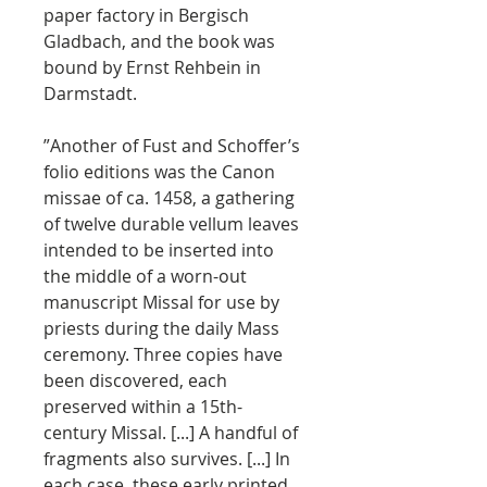
paper factory in Bergisch
Gladbach, and the book was
bound by Ernst Rehbein in
Darmstadt.
”Another of Fust and Schoffer’s
folio editions was the Canon
missae of ca. 1458, a gathering
of twelve durable vellum leaves
intended to be inserted into
the middle of a worn-out
manuscript Missal for use by
priests during the daily Mass
ceremony. Three copies have
been discovered, each
preserved within a 15th-
century Missal. [...] A handful of
fragments also survives. [...] In
each case, these early printed