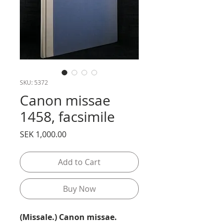
SKU: 5372
Canon missae
1458, facsimile
Price
SEK 1,000.00
Add to Cart
Buy Now
(Missale.) Canon missae.