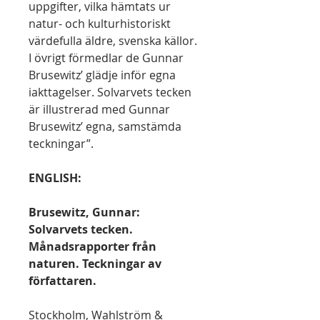
uppgifter, vilka hämtats ur
natur- och kulturhistoriskt
värdefulla äldre, svenska källor.
I övrigt förmedlar de Gunnar
Brusewitz’ glädje inför egna
iakttagelser. Solvarvets tecken
är illustrerad med Gunnar
Brusewitz’ egna, samstämda
teckningar”.
ENGLISH:
Brusewitz, Gunnar:
Solvarvets tecken.
Månadsrapporter från
naturen. Teckningar av
författaren.
Stockholm, Wahlström &