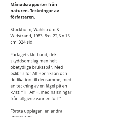
Månadsrapporter från
naturen. Teckningar av
författaren.
Stockholm, Wahlström &
Widstrand, 1983. 8:o. 22,5 x 15
cm. 324 sid.
Förlagets klotband, dek.
skyddsomslag men helt
obetydliga bruksspår. Med
exlibris för Alf Henrikson och
dedikation till densamme, med
en teckning av en fågel på en
kvist: ”Till Alf H. med hälsningar
från tillgivne vännen förf.”
Första upplagan, en andra