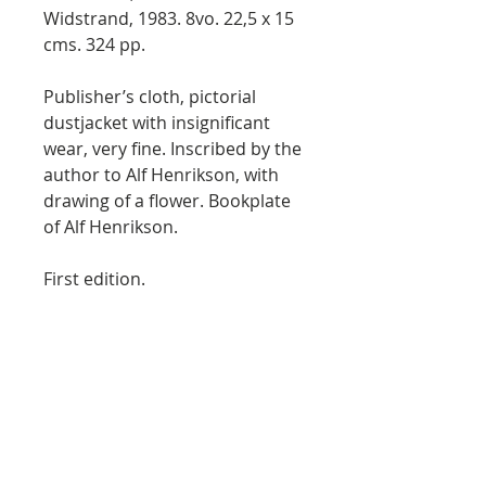
Widstrand, 1983. 8vo. 22,5 x 15
cms. 324 pp.
Publisher’s cloth, pictorial
dustjacket with insignificant
wear, very fine. Inscribed by the
author to Alf Henrikson, with
drawing of a flower. Bookplate
of Alf Henrikson.
First edition.