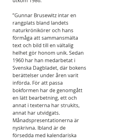
utkom 1986.
”Gunnar Brusewitz intar en
rangplats bland landets
naturkrönikörer och hans
förmåga att sammansmälta
text och bild till en vältalig
helhet gör honom unik. Sedan
1960 har han medarbetat i
Svenska Dagbladet, där bokens
berättelser under åren varit
införda. För att passa
bokformen har de genomgått
en lätt bearbetning, ett och
annat i texterna har strukits,
annat har utvidgats.
Månadspresentationerna är
nyskrivna. Ibland är de
försedda med kalendariska