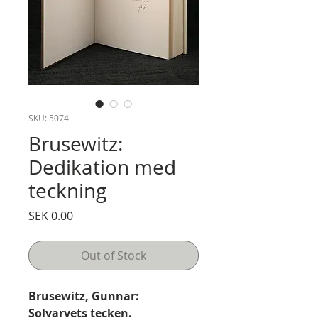
SKU: 5074
Brusewitz:
Dedikation med
teckning
Price
SEK 0.00
Out of Stock
Brusewitz, Gunnar:
Solvarvets tecken.