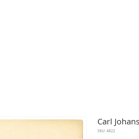
Carl Johan
SKU: 4822