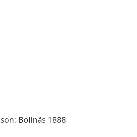
sson: Bollnäs 1888