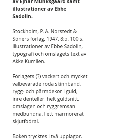
av Ejnar Munksgaard samt
illustrationer av Ebbe
Sadolin.
Stockholm, P. A. Norstedt &
Söners förlag, 1947. 8:o. 100 s.
Illustrationer av Ebbe Sadolin,
typografi och omslagets text av
Akke Kumlien.
Förlagets (?) vackert och mycket
välbevarade röda skinnband,
rygg- och pärmdekor i guld,
inre denteller, helt guldsnitt,
omslagen och ryggremsan
medbundna. I ett marmorerat
skjutfodral.
Boken trycktes i två upplagor.