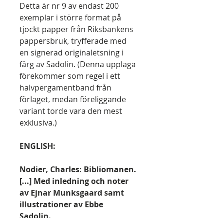
Detta är nr 9 av endast 200
exemplar i större format på
tjockt papper från Riksbankens
pappersbruk, tryfferade med
en signerad originaletsning i
färg av Sadolin. (Denna upplaga
förekommer som regel i ett
halvpergamentband från
förlaget, medan föreliggande
variant torde vara den mest
exklusiva.)
ENGLISH:
Nodier, Charles: Bibliomanen.
[...] Med inledning och noter
av Ejnar Munksgaard samt
illustrationer av Ebbe
Sadolin.