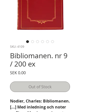
SKU: 4109
Bibliomanen. nr 9
/ 200 ex
Price
SEK 0.00
Out of Stock
Nodier, Charles: Bibliomanen.
[...] Med inledning och noter