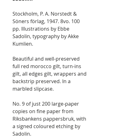
Stockholm, P. A. Norstedt &
Söners förlag, 1947. 8vo. 100
pp. Illustrations by Ebbe
Sadolin, typography by Akke
Kumlien.
Beautiful and well-preserved
full red morocco gilt, turn-ins
gilt, all edges gilt, wrappers and
backstrip preserved. In a
marbled slipcase.
No. 9 of just 200 large-paper
copies on fine paper from
Riksbankens pappersbruk, with
a signed coloured etching by
Sadolin.