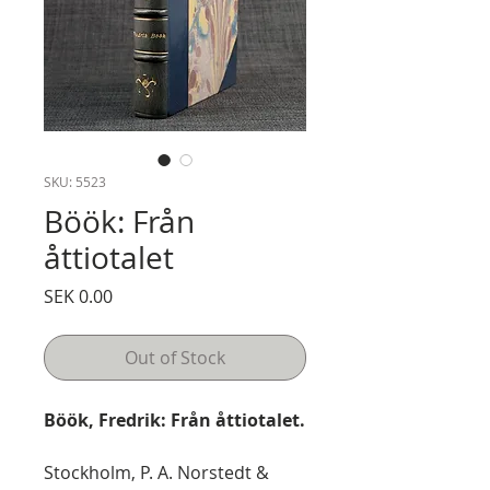
SKU: 5523
Böök: Från
åttiotalet
Price
SEK 0.00
Out of Stock
Böök, Fredrik: Från åttiotalet.
Stockholm, P. A. Norstedt &