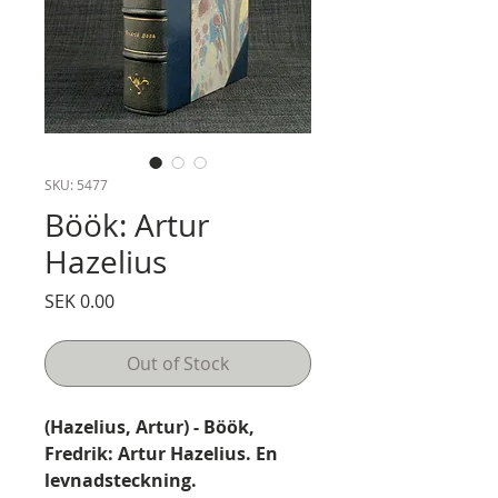
SKU: 5477
Böök: Artur
Hazelius
Price
SEK 0.00
Out of Stock
(Hazelius, Artur) - Böök,
Fredrik: Artur Hazelius. En
levnadsteckning.