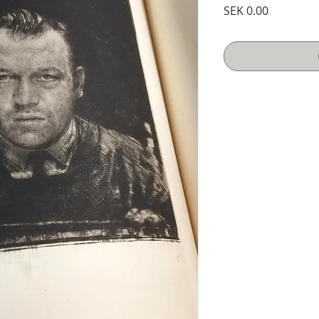
Price
SEK 0.00