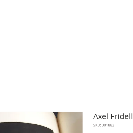
Axel Fridel
SKU: 301882