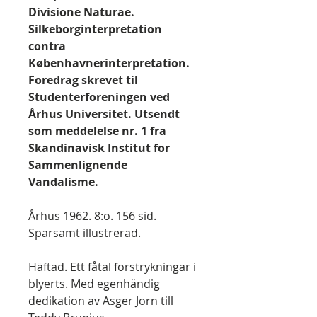
Divisione Naturae.
Silkeborginterpretation
contra
Københavnerinterpretation.
Foredrag skrevet til
Studenterforeningen ved
Århus Universitet. Utsendt
som meddelelse nr. 1 fra
Skandinavisk Institut for
Sammenlignende
Vandalisme.
Århus 1962. 8:o. 156 sid.
Sparsamt illustrerad.
Häftad. Ett fåtal förstrykningar i
blyerts. Med egenhändig
dedikation av Asger Jorn till