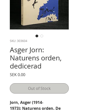
SKU: 303604
Asger Jorn:
Naturens orden,
dedicerad
Price
SEK 0.00
Out of Stock
Jorn, Asger (1914-
1973): Naturens orden. De