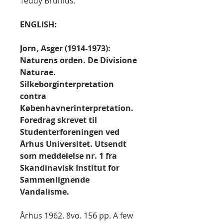
Teddy Brunius.
ENGLISH:
Jorn, Asger (1914-1973):
Naturens orden. De Divisione
Naturae.
Silkeborginterpretation
contra
Københavnerinterpretation.
Foredrag skrevet til
Studenterforeningen ved
Århus Universitet. Utsendt
som meddelelse nr. 1 fra
Skandinavisk Institut for
Sammenlignende
Vandalisme.
Århus 1962. 8vo. 156 pp. A few