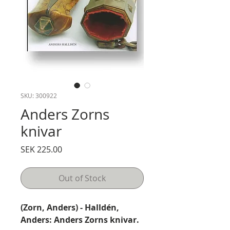
SKU: 300922
Anders Zorns
knivar
Price
SEK 225.00
Out of Stock
(Zorn, Anders) - Halldén,
Anders: Anders Zorns knivar.