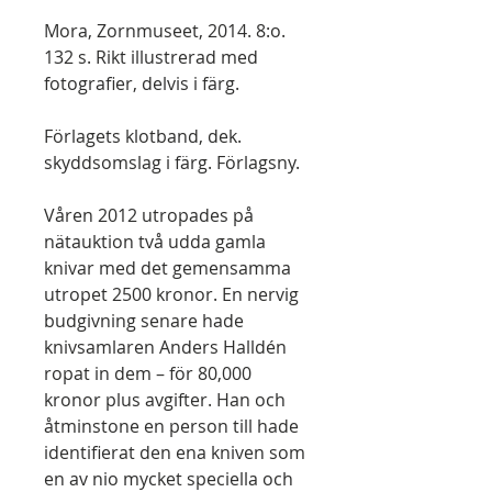
Mora, Zornmuseet, 2014. 8:o.
132 s. Rikt illustrerad med
fotografier, delvis i färg.
Förlagets klotband, dek.
skyddsomslag i färg. Förlagsny.
Våren 2012 utropades på
nätauktion två udda gamla
knivar med det gemensamma
utropet 2500 kronor. En nervig
budgivning senare hade
knivsamlaren Anders Halldén
ropat in dem – för 80,000
kronor plus avgifter. Han och
åtminstone en person till hade
identifierat den ena kniven som
en av nio mycket speciella och