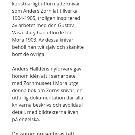
konstnärligt utformade knivar
som Anders Zorn lät tillverka
1904-1905, troligen inspirerad
av arbetet med den Gustav
Vasa-staty han utförde för
Mora 1903. Av dessa knivar
behöll han två själv och skänkte
bort de övriga.
Anders Halldéns nyförvärv gav
honom idén att i samarbete
med Zornmuseet i Mora utge
denna bok om Zorns knivar, en
utförlig dokumentation där alla
knivarna beskrivs och avbildas i
detalj, med bildtexterna även
på engelska.
Dessutom presenteras i ett