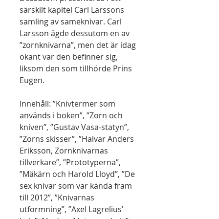
särskilt kapitel Carl Larssons
samling av sameknivar. Carl
Larsson ägde dessutom en av
”zornknivarna”, men det är idag
okänt var den befinner sig,
liksom den som tillhörde Prins
Eugen.
Innehåll: ”Knivtermer som
används i boken”, ”Zorn och
kniven”, ”Gustav Vasa-statyn”,
”Zorns skisser”, ”Halvar Anders
Eriksson, Zornknivarnas
tillverkare”, ”Prototyperna”,
”Mäkärn och Harold Lloyd”, ”De
sex knivar som var kända fram
till 2012”, ”Knivarnas
utformning”, ”Axel Lagrelius’