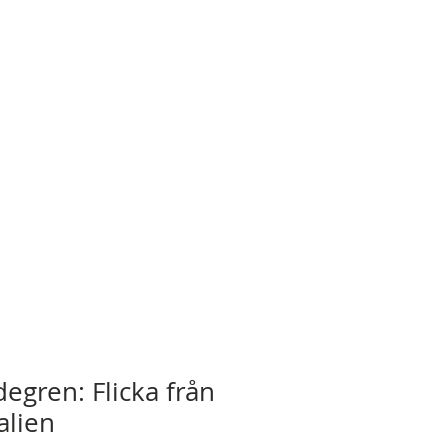
egren: Flicka från
alien