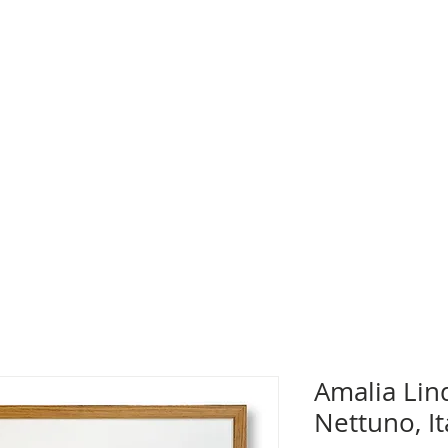
Amalia Lind
Nettuno, It