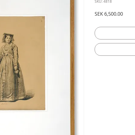
SKU: 4818
Price
SEK 6,500.00