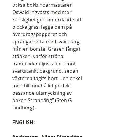
också bokbindarmästaren
Oswald Ingvasts med stor
känslighet genomförda idé att
plocka gräs, lägga dem på
överdragspapperet och
spränga detta med svart färg
från en borste. Gräsen fångar
stänken, varför stråna
framträder i ljus siluett mot
svartstänkt bakgrund, sedan
växterna tagits bort – en enkel
men till innehållet perfekt
passande utsmyckning av
boken Strandäng” (Sten G.
Lindberg).
ENGLISH: