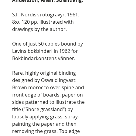
Andersson, Allan: Strandäng.
S.l., Nordisk rotogravyr, 1961.
8:o. 120 pp. Illustrated with
drawings by the author.
One of just 50 copies bound by
Levins bokbinderi in 1962 for
Bokbindarkonstens vänner.
Rare, highly original binding
designed by Oswald Ingvast:
Brown morocco over spine and
front edge of boards, paper on
sides patterned to illustrate the
title ("Shore grassland") by
loosely applying grass, spray-
painting the paper and then
removing the grass. Top edge