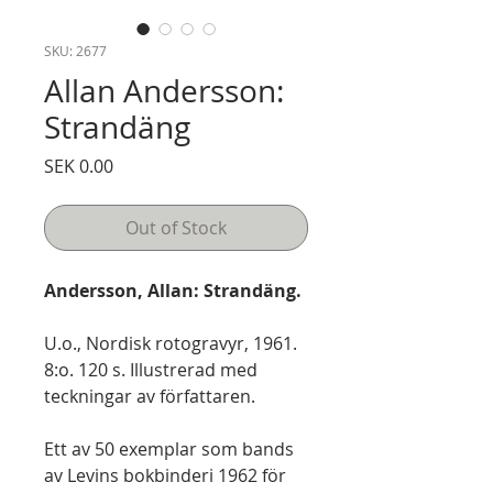
SKU: 2677
Allan Andersson:
Strandäng
Price
SEK 0.00
Out of Stock
Andersson, Allan: Strandäng.
U.o., Nordisk rotogravyr, 1961.
8:o. 120 s. Illustrerad med
teckningar av författaren.
Ett av 50 exemplar som bands
av Levins bokbinderi 1962 för