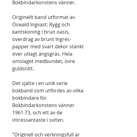
Bokbindarkonstens vänner.
Originellt band utformat av
Oswald Ingvast: Rygg och
kantskoning i brun oasis,
överdrag av brunt Ingres-
papper med svart dekor stänkt
över utlagt ängsgräs. Hela
omslaget medbundet, övre
guldsnitt.
Det sjätte i en unik serie
bokband som utfördes av olika
bokbindare för
Bokbindarkonstens vänner
1961-73, och ett av de
intressantaste i sviten.
”Originell och verkningsfull är