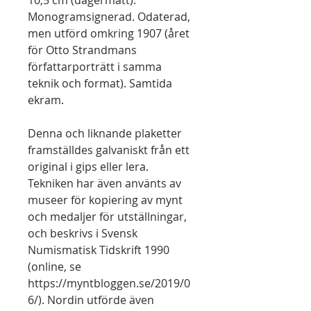
10,5 cm (dagermått).
Monogramsignerad. Odaterad,
men utförd omkring 1907 (året
för Otto Strandmans
författarporträtt i samma
teknik och format). Samtida
ekram.
Denna och liknande plaketter
framställdes galvaniskt från ett
original i gips eller lera.
Tekniken har även använts av
museer för kopiering av mynt
och medaljer för utställningar,
och beskrivs i Svensk
Numismatisk Tidskrift 1990
(online, se
https://myntbloggen.se/2019/0
6/). Nordin utförde även