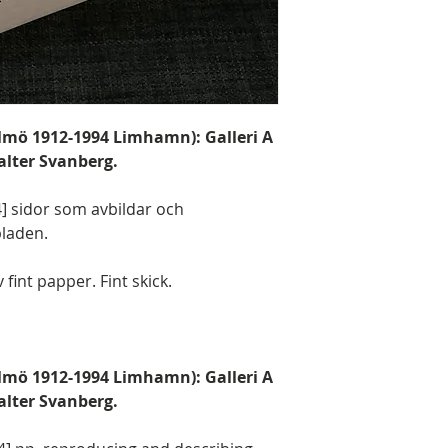
lmö 1912-1994 Limhamn): Galleri A
alter Svanberg.
4] sidor som avbildar och
bladen.
fint papper. Fint skick.
lmö 1912-1994 Limhamn): Galleri A
alter Svanberg.