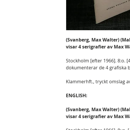
(Svanberg, Max Walter) (Ma
visar 4 serigrafier av Max W
Stockholm [efter 1966]. 8:o. [
dokumenterar de 4 grafiska 
Klammerhft., tryckt omslag av 
ENGLISH:
(Svanberg, Max Walter) (Ma
visar 4 serigrafier av Max W