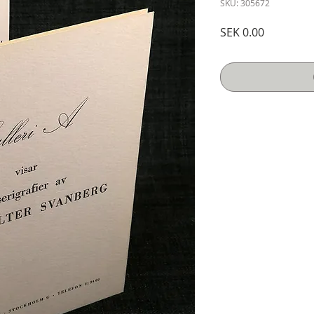
SKU: 305672
Price
SEK 0.00