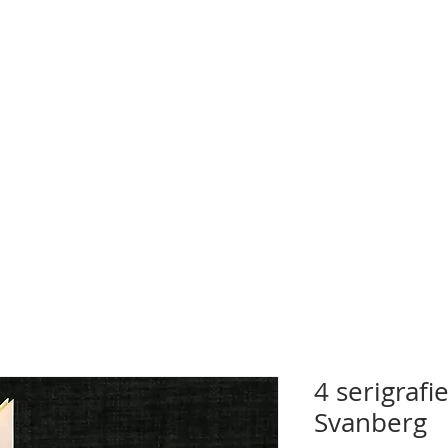
4 serigrafi
Svanberg