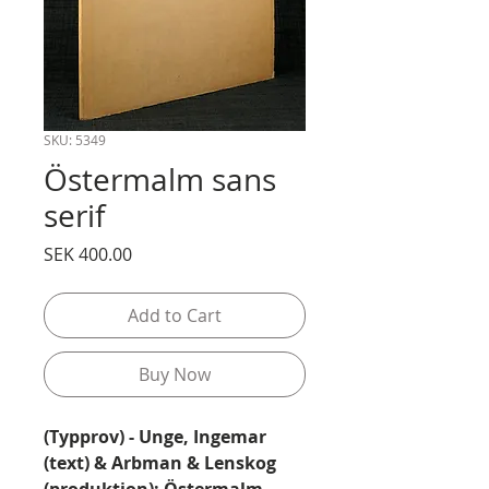
SKU: 5349
Östermalm sans
serif
Price
SEK 400.00
Add to Cart
Buy Now
(Typprov) - Unge, Ingemar
(text) & Arbman & Lenskog