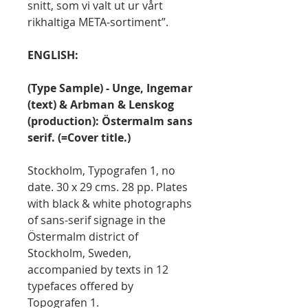
snitt, som vi valt ut ur vårt
rikhaltiga META-sortiment”.
ENGLISH:
(Type Sample) - Unge, Ingemar
(text) & Arbman & Lenskog
(production): Östermalm sans
serif. (=Cover title.)
Stockholm, Typografen 1, no
date. 30 x 29 cms. 28 pp. Plates
with black & white photographs
of sans-serif signage in the
Östermalm district of
Stockholm, Sweden,
accompanied by texts in 12
typefaces offered by
Topografen 1.